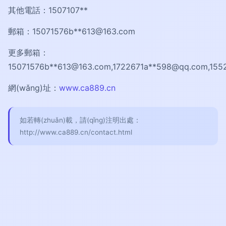
其他電話：1507107**
郵箱：15071576b**
613@163.com
更多郵箱：
15071576b**
613@163.com
,1722671a**
598@qq.com
,155
網(wǎng)址：
www.ca889.cn
如若轉(zhuǎn)載，請(qǐng)注明出處：
http://www.ca889.cn/contact.html